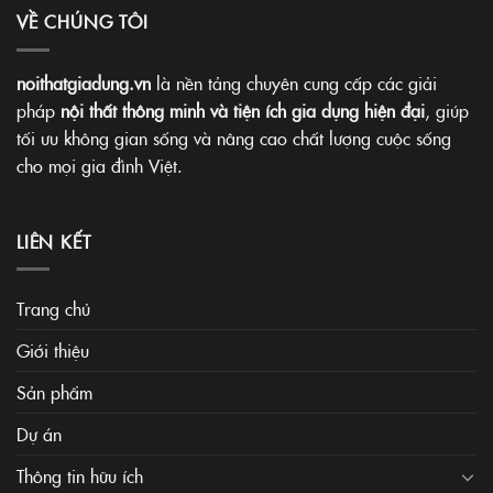
VỀ CHÚNG TÔI
noithatgiadung.vn
là nền tảng chuyên cung cấp các giải
pháp
nội thất thông minh và tiện ích gia dụng hiện đại
, giúp
tối ưu không gian sống và nâng cao chất lượng cuộc sống
cho mọi gia đình Việt.
LIÊN KẾT
Trang chủ
Giới thiệu
Sản phẩm
Dự án
Thông tin hữu ích