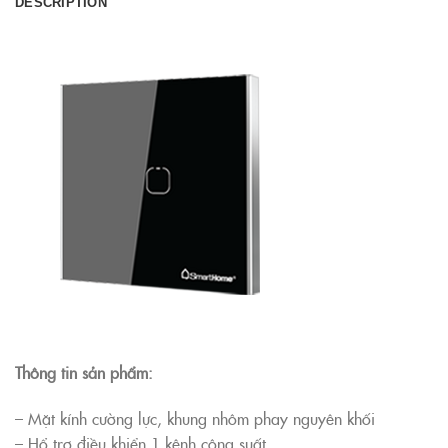
DESCRIPTION
Thông tin sản phẩm:
– Mặt kính cường lực, khung nhôm phay nguyên khối
– Hổ trợ điều khiển 1 kênh công suất