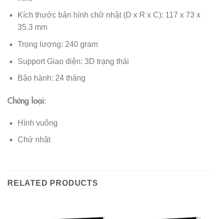
Kích thước bản hình chữ nhật (D x R x C): 117 x 73 x
35.3 mm
Trọng lượng: 240 gram
Support Giao diện: 3D trạng thái
Bảo hành: 24 tháng
Chủng loại:
Hình vuông
Chử nhật
RELATED PRODUCTS