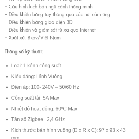
– Cấu hình kịch bản ngữ cảnh thông minh
– Điều khiển bằng tay thông qua các nút cảm ứng
– Điều khiển bằng giao diện 3D
– Điều khiển và giám sát từ xa qua Internet
– Xuất xứ: Bkav/Việt Nam
Thông số kỹ thuật:
Loại: 1 kênh công suất
Kiểu dáng: Hình Vuông
Điện áp: 100- 240V – 50/60 Hz
Công suất tải: 5A Max
Nhiệt độ hoạt động: 60ºC Max
Tần số Zigbee : 2,4 GHz
Kích thước bản hình vuông (D x R x C): 97 x 93 x 43
mm.