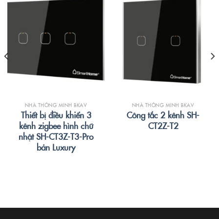
NHÀ THÔNG MINH BKAV
NHÀ THÔNG MINH BKAV
Thiết bị điều khiển 3
Công tắc 2 kênh SH-
kênh zigbee hình chữ
CT2Z-T2
nhật SH-CT3Z-T3-Pro
bản Luxury