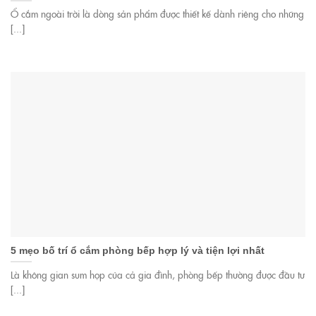
Ổ cắm ngoài trời là dòng sản phẩm được thiết kế dành riêng cho những
[...]
5 mẹo bố trí ổ cắm phòng bếp hợp lý và tiện lợi nhất
Là không gian sum họp của cả gia đình, phòng bếp thường được đầu tư
[...]