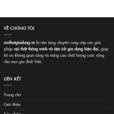
VỀ CHÚNG TÔI
noithatgiadung.vn
là nền tảng chuyên cung cấp các giải
pháp
nội thất thông minh và tiện ích gia dụng hiện đại
, giúp
tối ưu không gian sống và nâng cao chất lượng cuộc sống
cho mọi gia đình Việt.
LIÊN KẾT
Trang chủ
Giới thiệu
Sản phẩm