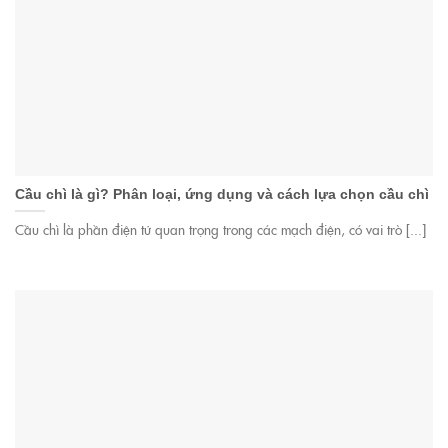
Cầu chì là gì? Phân loại, ứng dụng và cách lựa chọn cầu chì
Cầu chì là phần điện tử quan trọng trong các mạch điện, có vai trò [...]