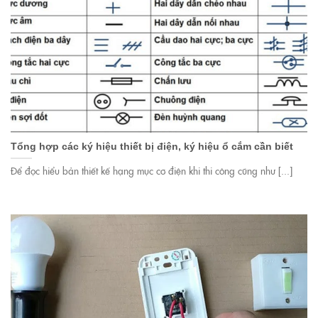
Tổng hợp các ký hiệu thiết bị điện, ký hiệu ổ cắm cần biết
Để đọc hiểu bản thiết kế hạng mục cơ điện khi thi công cũng như [...]