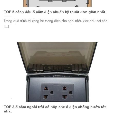
TOP 5 cách đấu ổ cắm điện chuẩn kỹ thuật đơn giản nhất
Trong quá trình thi công hệ thống điện cho ngôi nhà, việc đấu nối các
[...]
TOP 3 ổ cắm ngoài trời có hộp che ổ điện chống nước tốt
nhất