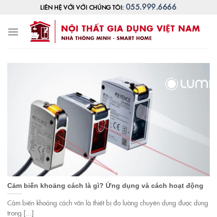
Skip
055.999.6666
LIÊN HỆ VỚI VỚI CHÚNG TÔI:
to
content
Cảm biến khoảng cách là gì? Ứng dụng và cách hoạt động
Cảm biến khoảng cách vốn là thiết bị đo lường chuyên dụng được dùng
trong [...]