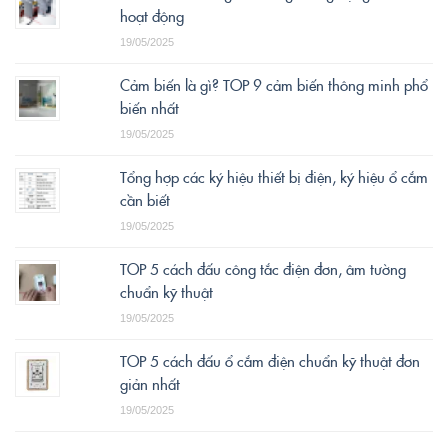
hoạt động
19/05/2025
Cảm biến là gì? TOP 9 cảm biến thông minh phổ
biến nhất
19/05/2025
Tổng hợp các ký hiệu thiết bị điện, ký hiệu ổ cắm
cần biết
19/05/2025
TOP 5 cách đấu công tắc điện đơn, âm tường
chuẩn kỹ thuật
19/05/2025
TOP 5 cách đấu ổ cắm điện chuẩn kỹ thuật đơn
giản nhất
19/05/2025