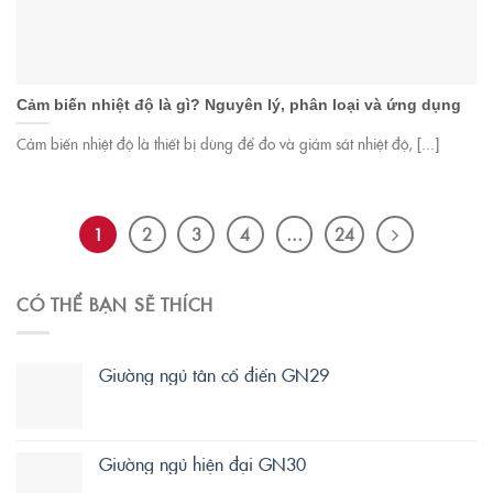
Cảm biến nhiệt độ là gì? Nguyên lý, phân loại và ứng dụng
Cảm biến nhiệt độ là thiết bị dùng để đo và giám sát nhiệt độ, [...]
1
2
3
4
…
24
CÓ THỂ BẠN SẼ THÍCH
Giường ngủ tân cổ điển GN29
Giường ngủ hiện đại GN30