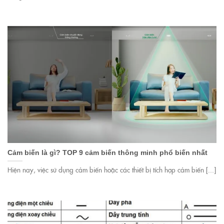
Cảm biến là gì? TOP 9 cảm biến thông minh phổ biến nhất
Hiện nay, việc sử dụng cảm biến hoặc các thiết bị tích hợp cảm biến [...]