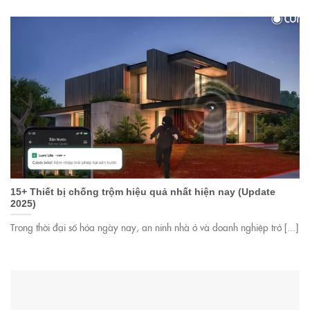
15+ Thiết bị chống trộm hiệu quả nhất hiện nay (Update
2025)
Trong thời đại số hóa ngày nay, an ninh nhà ở và doanh nghiệp trở [...]