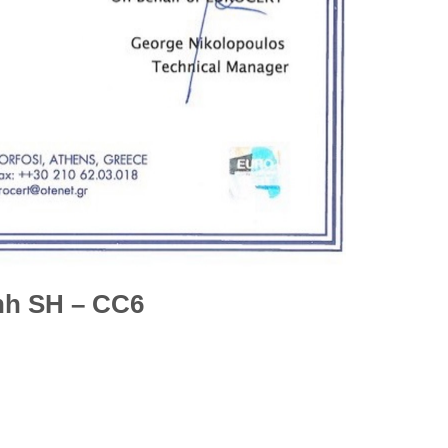
ênh SH – CC6