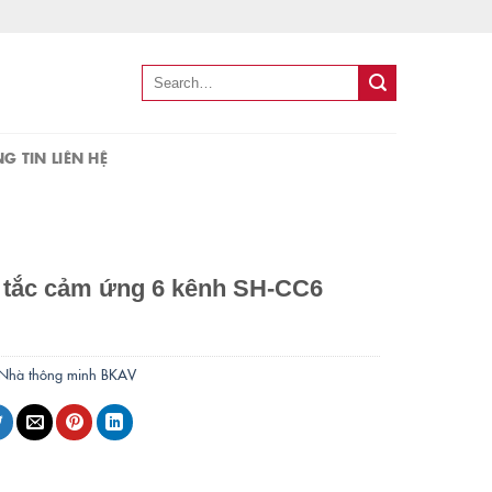
Search
for:
G TIN LIÊN HỆ
 tắc cảm ứng 6 kênh SH-CC6
Nhà thông minh BKAV