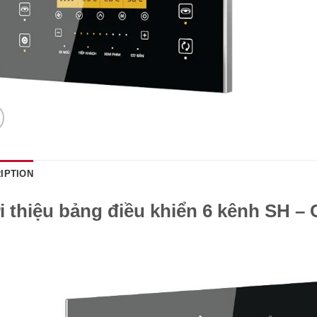
IPTION
i thiệu bảng điều khiển 6 kênh SH –