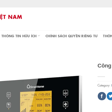
THÔNG TIN HỮU ÍCH
CHÍNH SÁCH QUYỀN RIÊNG TƯ
THÔN
Công
Category: