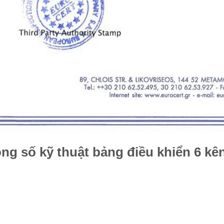
ng số kỹ thuật bảng điều khiển 6 k