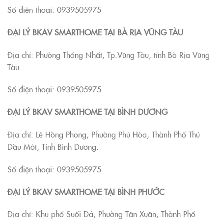
Số điện thoại: 0939505975
ĐẠI LÝ BKAV SMARTHOME TẠI BÀ RỊA VŨNG TÀU
Địa chỉ: Phường Thống Nhất, Tp.Vũng Tàu, tỉnh Bà Rịa Vũng
Tàu
Số điện thoại: 0939505975
ĐẠI LÝ BKAV SMARTHOME TẠI BÌNH DƯƠNG
Địa chỉ: Lê Hồng Phong, Phường Phú Hòa, Thành Phố Thủ
Dầu Một, Tỉnh Bình Dương.
Số điện thoại: 0939505975
ĐẠI LÝ BKAV SMARTHOME TẠI BÌNH PHƯỚC
Địa chỉ: Khu phố Suối Đá, Phường Tân Xuân, Thành Phố