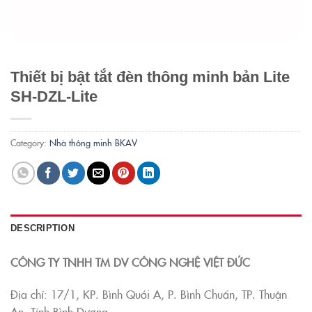
Thiết bị bật tắt đèn thông minh bản Lite
SH-DZL-Lite
Category:
Nhà thông minh BKAV
DESCRIPTION
CÔNG TY TNHH TM DV CÔNG NGHỆ VIỆT ĐỨC
Địa chỉ: 17/1, KP. Bình Quới A, P. Bình Chuẩn, TP. Thuận
An, Tỉnh Bình Dương