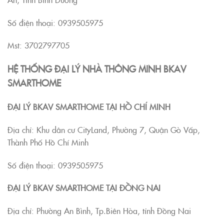
Số điện thoại: 0939505975
Mst: 3702797705
HỆ THỐNG ĐẠI LÝ NHÀ THÔNG MINH BKAV
SMARTHOME
ĐẠI LÝ BKAV SMARTHOME TẠI HỒ CHÍ MINH
Địa chỉ: Khu dân cư CityLand, Phường 7, Quận Gò Vấp,
Thành Phố Hồ Chí Minh
Số điện thoại: 0939505975
ĐẠI LÝ BKAV SMARTHOME TẠI ĐỒNG NAI
Địa chỉ: Phường An Bình, Tp.Biên Hòa, tỉnh Đồng Nai