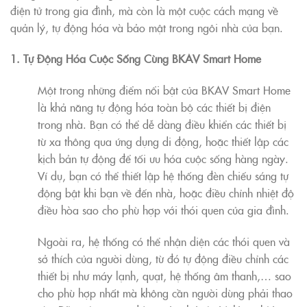
điện tử trong gia đình, mà còn là một cuộc cách mạng về
quản lý, tự động hóa và bảo mật trong ngôi nhà của bạn.
1. Tự Động Hóa Cuộc Sống Cùng BKAV Smart Home
Một trong những điểm nổi bật của BKAV Smart Home
là khả năng tự động hóa toàn bộ các thiết bị điện
trong nhà. Bạn có thể dễ dàng điều khiển các thiết bị
từ xa thông qua ứng dụng di động, hoặc thiết lập các
kịch bản tự động để tối ưu hóa cuộc sống hàng ngày.
Ví dụ, bạn có thể thiết lập hệ thống đèn chiếu sáng tự
động bật khi bạn về đến nhà, hoặc điều chỉnh nhiệt độ
điều hòa sao cho phù hợp với thói quen của gia đình.
Ngoài ra, hệ thống có thể nhận diện các thói quen và
sở thích của người dùng, từ đó tự động điều chỉnh các
thiết bị như máy lạnh, quạt, hệ thống âm thanh,… sao
cho phù hợp nhất mà không cần người dùng phải thao