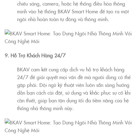
chiếu sáng, camera, hoặc hệ thống điều hòa thông
minh vào hệ thống BKAV Smart Home để tạo ra một
ngôi nhà hoàn toàn tự động và thông minh.
9. Hỗ Trợ Khách Hàng 24/7
BKAV cam kết cung cấp dịch vụ hỗ trợ khách hàng
24/7 để giải quyết mọi vấn đề mà người dùng có thể
gặp phải. Đội ngũ kỹ thuật viên luôn sẵn sàng hướng
dẫn bạn cách cài đặt, sử dụng và khắc phục sự cố khi
cần thiết, giúp bạn tận dụng tối đa tiềm năng của hệ
thống nhà thông minh này.