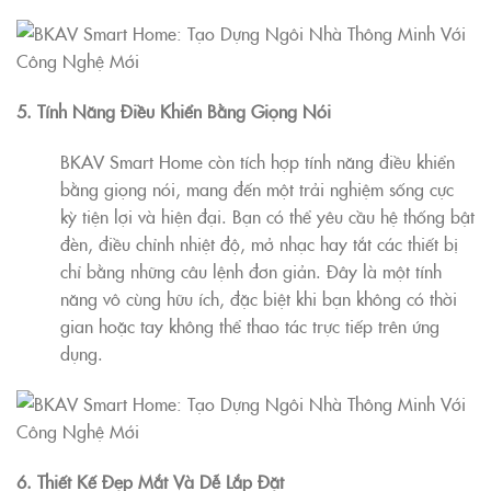
5. Tính Năng Điều Khiển Bằng Giọng Nói
BKAV Smart Home còn tích hợp tính năng điều khiển
bằng giọng nói, mang đến một trải nghiệm sống cực
kỳ tiện lợi và hiện đại. Bạn có thể yêu cầu hệ thống bật
đèn, điều chỉnh nhiệt độ, mở nhạc hay tắt các thiết bị
chỉ bằng những câu lệnh đơn giản. Đây là một tính
năng vô cùng hữu ích, đặc biệt khi bạn không có thời
gian hoặc tay không thể thao tác trực tiếp trên ứng
dụng.
6. Thiết Kế Đẹp Mắt Và Dễ Lắp Đặt