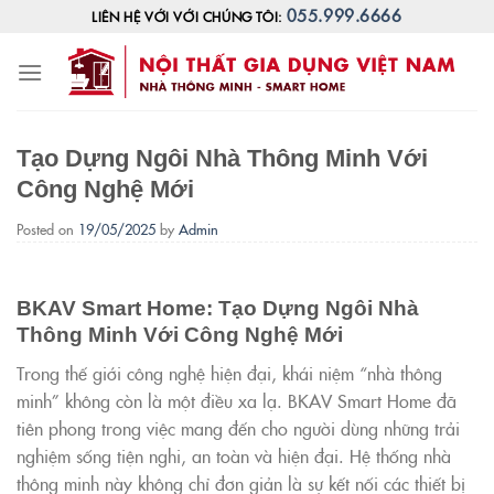
Skip
055.999.6666
LIÊN HỆ VỚI VỚI CHÚNG TÔI:
to
content
Tạo Dựng Ngôi Nhà Thông Minh Với
Công Nghệ Mới
Posted on
19/05/2025
by
Admin
BKAV Smart Home: Tạo Dựng Ngôi Nhà
Thông Minh Với Công Nghệ Mới
Trong thế giới công nghệ hiện đại, khái niệm “nhà thông
minh” không còn là một điều xa lạ. BKAV Smart Home đã
tiên phong trong việc mang đến cho người dùng những trải
nghiệm sống tiện nghi, an toàn và hiện đại. Hệ thống nhà
thông minh này không chỉ đơn giản là sự kết nối các thiết bị