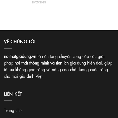
19/05/2025
VỀ CHÚNG TÔI
noithatgiadung.vn
là nền tảng chuyên cung cấp các giải
pháp
nội thất thông minh và tiện ích gia dụng hiện đại
, giúp
tối ưu không gian sống và nâng cao chất lượng cuộc sống
cho mọi gia đình Việt.
LIÊN KẾT
Trang chủ