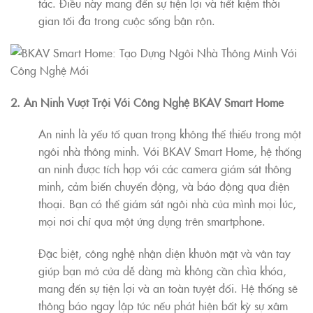
tác. Điều này mang đến sự tiện lợi và tiết kiệm thời
gian tối đa trong cuộc sống bận rộn.
2. An Ninh Vượt Trội Với Công Nghệ BKAV Smart Home
An ninh là yếu tố quan trọng không thể thiếu trong một
ngôi nhà thông minh. Với BKAV Smart Home, hệ thống
an ninh được tích hợp với các camera giám sát thông
minh, cảm biến chuyển động, và báo động qua điện
thoại. Bạn có thể giám sát ngôi nhà của mình mọi lúc,
mọi nơi chỉ qua một ứng dụng trên smartphone.
Đặc biệt, công nghệ nhận diện khuôn mặt và vân tay
giúp bạn mở cửa dễ dàng mà không cần chìa khóa,
mang đến sự tiện lợi và an toàn tuyệt đối. Hệ thống sẽ
thông báo ngay lập tức nếu phát hiện bất kỳ sự xâm