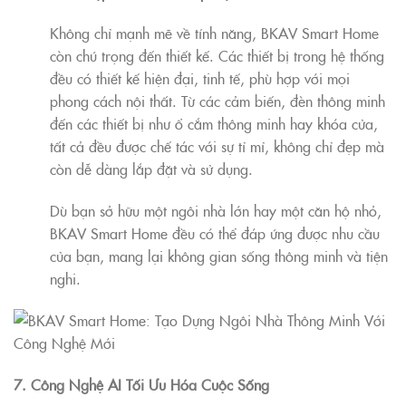
Không chỉ mạnh mẽ về tính năng, BKAV Smart Home
còn chú trọng đến thiết kế. Các thiết bị trong hệ thống
đều có thiết kế hiện đại, tinh tế, phù hợp với mọi
phong cách nội thất. Từ các cảm biến, đèn thông minh
đến các thiết bị như ổ cắm thông minh hay khóa cửa,
tất cả đều được chế tác với sự tỉ mỉ, không chỉ đẹp mà
còn dễ dàng lắp đặt và sử dụng.
Dù bạn sở hữu một ngôi nhà lớn hay một căn hộ nhỏ,
BKAV Smart Home đều có thể đáp ứng được nhu cầu
của bạn, mang lại không gian sống thông minh và tiện
nghi.
7. Công Nghệ AI Tối Ưu Hóa Cuộc Sống