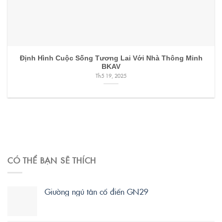
Định Hình Cuộc Sống Tương Lai Với Nhà Thông Minh
BKAV
Th5 19, 2025
CÓ THỂ BẠN SẼ THÍCH
Giường ngủ tân cổ điển GN29