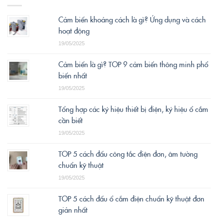
Cảm biến khoảng cách là gì? Ứng dụng và cách
hoạt động
19/05/2025
Cảm biến là gì? TOP 9 cảm biến thông minh phổ
biến nhất
19/05/2025
Tổng hợp các ký hiệu thiết bị điện, ký hiệu ổ cắm
cần biết
19/05/2025
TOP 5 cách đấu công tắc điện đơn, âm tường
chuẩn kỹ thuật
19/05/2025
TOP 5 cách đấu ổ cắm điện chuẩn kỹ thuật đơn
giản nhất