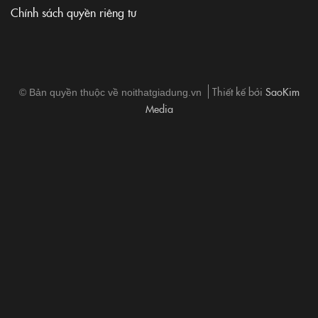
Chính sách quyền riêng tư
Thiết kế bởi
SaoKim
© Bản quyền thuộc về noithatgiadung.vn
Media