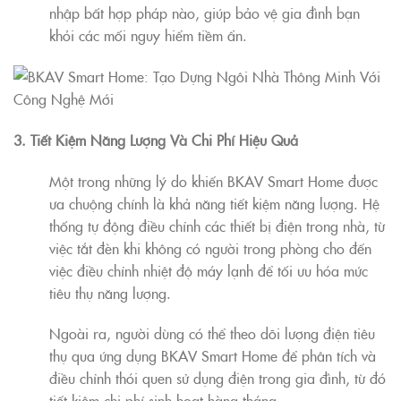
nhập bất hợp pháp nào, giúp bảo vệ gia đình bạn
khỏi các mối nguy hiểm tiềm ẩn.
3. Tiết Kiệm Năng Lượng Và Chi Phí Hiệu Quả
Một trong những lý do khiến BKAV Smart Home được
ưa chuộng chính là khả năng tiết kiệm năng lượng. Hệ
thống tự động điều chỉnh các thiết bị điện trong nhà, từ
việc tắt đèn khi không có người trong phòng cho đến
việc điều chỉnh nhiệt độ máy lạnh để tối ưu hóa mức
tiêu thụ năng lượng.
Ngoài ra, người dùng có thể theo dõi lượng điện tiêu
thụ qua ứng dụng BKAV Smart Home để phân tích và
điều chỉnh thói quen sử dụng điện trong gia đình, từ đó
tiết kiệm chi phí sinh hoạt hàng tháng.