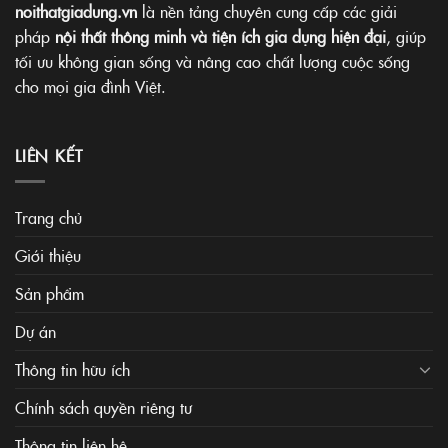
noithatgiadung.vn
là nền tảng chuyên cung cấp các giải
pháp
nội thất thông minh và tiện ích gia dụng hiện đại
, giúp
tối ưu không gian sống và nâng cao chất lượng cuộc sống
cho mọi gia đình Việt.
LIÊN KẾT
Trang chủ
Giới thiệu
Sản phẩm
Dự án
Thông tin hữu ích
Chính sách quyền riêng tư
Thông tin liên hệ