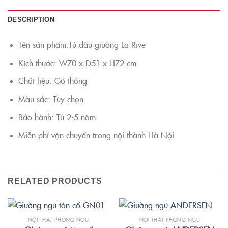
DESCRIPTION
Tên sản phẩm:Tủ đầu giường La Rive
Kích thước: W70 x D51 x H72 cm
Chất liệu: Gỗ thông
Màu sắc: Tùy chọn
Bảo hành: Từ 2-5 năm
Miễn phí vận chuyển trong nội thành Hà Nội
RELATED PRODUCTS
NỘI THẤT PHÒNG NGỦ
NỘI THẤT PHÒNG NGỦ