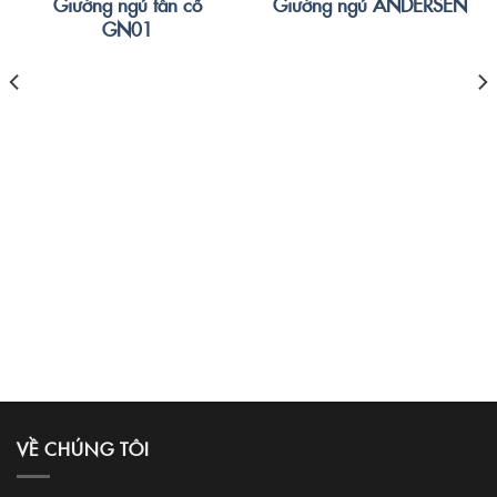
Giường ngủ tân cổ
Giường ngủ ANDERSEN
GN01
VỀ CHÚNG TÔI