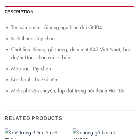
DESCRIPTION
Tên sản phẩm: Giường ngủ hiện đại GN04
Kích thước: Tùy chọn
Chất liệu: Khung gỗ thông, đệm mút K43 Việt Nhật, bọc
da/nỉ Hàn, chân rời cơ bản
Màu sắc: Tùy chọn
Bảo hành: Từ 2-5 năm
Miễn phí vận chuyển, lắp đặt trong nội thành Hà Nội
RELATED PRODUCTS