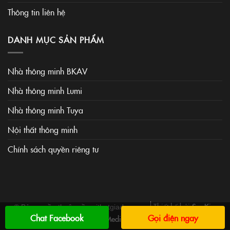
Thông tin liên hệ
DANH MỤC SẢN PHẨM
Nhà thông minh BKAV
Nhà thông minh Lumi
Nhà thông minh Tuya
Nội thất thông minh
Chính sách quyền riêng tư
Thiết kế bởi
SaoKim
© Bản quyền thuộc về noithatgiadung.vn
Chat Facebook
Gọi điện ngay
Media