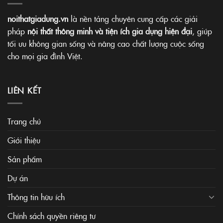
noithatgiadung.vn
là nền tảng chuyên cung cấp các giải
pháp
nội thất thông minh và tiện ích gia dụng hiện đại
, giúp
tối ưu không gian sống và nâng cao chất lượng cuộc sống
cho mọi gia đình Việt.
LIÊN KẾT
Trang chủ
Giới thiệu
Sản phẩm
Dự án
Thông tin hữu ích
Chính sách quyền riêng tư