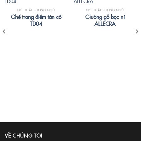
NỘI THẤT PHÒNG NGỦ
NỘI THẤT PHÒNG NGỦ
Ghế trang điểm tân cổ
Giường gỗ bọc nỉ
TD04
ALLECRA
VỀ CHÚNG TÔI