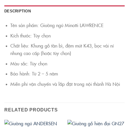
DESCRIPTION
Tên sản phẩm: Giường ngủ Minotti LAWRENCE
Kích thước: Tùy chọn
Chất liệu: Khung gỗ tần bì, đệm mút K43, bọc vải nỉ
nhung cao cấp (hoặc tùy chọn)
Màu sắc: Tùy chọn
Bảo hành: Từ 2 – 5 năm
Miễn phí vận chuyển và lắp đặt trong nội thành Hà Nội
RELATED PRODUCTS