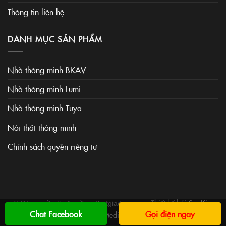
Thông tin liên hệ
DANH MỤC SẢN PHẨM
Nhà thông minh BKAV
Nhà thông minh Lumi
Nhà thông minh Tuya
Nội thất thông minh
Chính sách quyền riêng tư
Thiết kế bởi
SaoKim
© Bản quyền thuộc về noithatgiadung.vn
Chat Facebook
Gọi điện ngay
Media