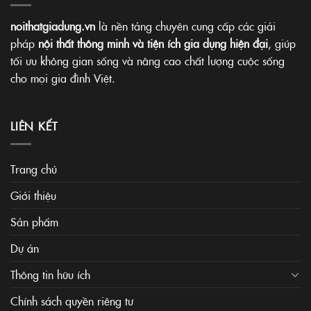
noithatgiadung.vn
là nền tảng chuyên cung cấp các giải
pháp
nội thất thông minh và tiện ích gia dụng hiện đại
, giúp
tối ưu không gian sống và nâng cao chất lượng cuộc sống
cho mọi gia đình Việt.
LIÊN KẾT
Trang chủ
Giới thiệu
Sản phẩm
Dự án
Thông tin hữu ích
Chính sách quyền riêng tư