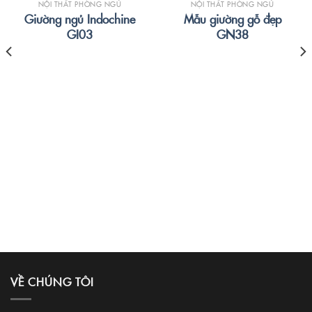
NỘI THẤT PHÒNG NGỦ
NỘI THẤT PHÒNG NGỦ
Giường ngủ Indochine
Mẫu giường gỗ đẹp
GI03
GN38
VỀ CHÚNG TÔI