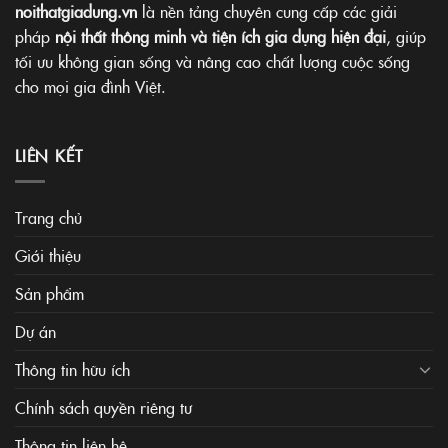
noithatgiadung.vn
là nền tảng chuyên cung cấp các giải
pháp
nội thất thông minh và tiện ích gia dụng hiện đại
, giúp
tối ưu không gian sống và nâng cao chất lượng cuộc sống
cho mọi gia đình Việt.
LIÊN KẾT
Trang chủ
Giới thiệu
Sản phẩm
Dự án
Thông tin hữu ích
Chính sách quyền riêng tư
Thông tin liên hệ