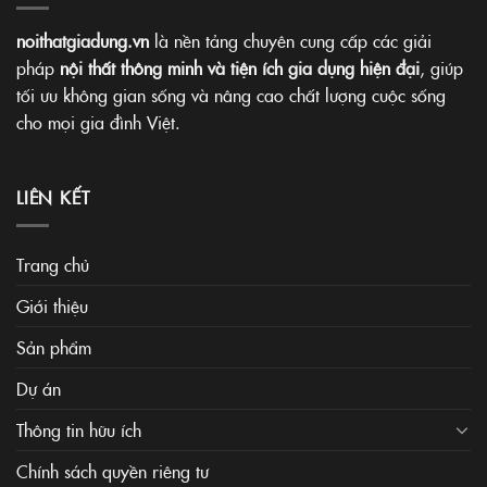
noithatgiadung.vn
là nền tảng chuyên cung cấp các giải
pháp
nội thất thông minh và tiện ích gia dụng hiện đại
, giúp
tối ưu không gian sống và nâng cao chất lượng cuộc sống
cho mọi gia đình Việt.
LIÊN KẾT
Trang chủ
Giới thiệu
Sản phẩm
Dự án
Thông tin hữu ích
Chính sách quyền riêng tư