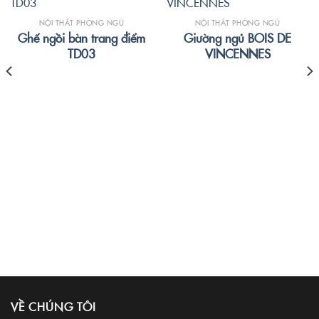
NỘI THẤT PHÒNG NGỦ
NỘI THẤT PHÒNG NGỦ
Ghế ngồi bàn trang điểm
Giường ngủ BOIS DE
TD03
VINCENNES
VỀ CHÚNG TÔI