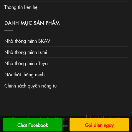
Thông tin liên hệ
DANH MỤC SẢN PHẨM
Nhà thông minh BKAV
Nhà thông minh Lumi
Nhà thông minh Tuya
Nội thất thông minh
Chính sách quyền riêng tư
Thiết kế bởi
SaoKim
© Bản quyền thuộc về noithatgiadung.vn
Chat Facebook
Gọi điện ngay
Media