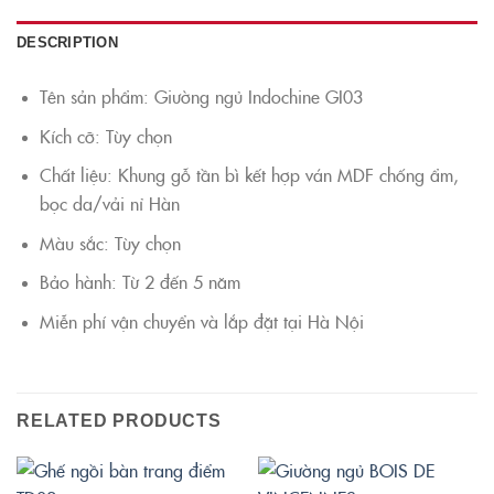
DESCRIPTION
Tên sản phẩm: Giường ngủ Indochine GI03
Kích cỡ: Tùy chọn
Chất liệu: Khung gỗ tần bì kết hợp ván MDF chống ẩm,
bọc da/vải nỉ Hàn
Màu sắc: Tùy chọn
Bảo hành: Từ 2 đến 5 năm
Miễn phí vận chuyển và lắp đặt tại Hà Nội
RELATED PRODUCTS