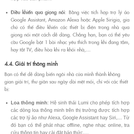
Điều khiển qua giọng nói
: Bằng việc tích hợp trợ lý ảo
Google Assistant, Amazon Alexa hoặc Apple Sirigia, gia
chủ có thể điều khiển các thiết bị điện trong nhà qua
giọng nói một cách dễ dàng. Chẳng hạn, bạn có thể yêu
cầu Google bật 1 bài nhạc yêu thích trong khi đang tắm,
hay tắt TV, điều hòa khi ra khỏi nhà,…
4.4. Giải trí thông minh
Bạn có thể dễ dàng biến ngôi nhà của mình thành không
gian giải trí, thư giãn sau ngày dài mệt mỏi, chỉ với các thiết
bị:
Loa thông minh
: Hệ sinh thái Lumi cho phép tích hợp
các dòng loa thông minh trên thị trường được tích hợp
các trợ lý ảo như Alexa, Google Assistant hay Siri,… Từ
đó bạn có thể phát nhạc offline, nghe nhạc online, tra
cứu thông tin hay cài đặt báo thức,…