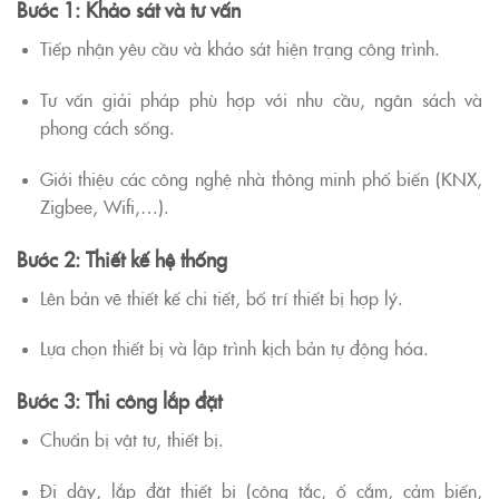
Bước 1: Khảo sát và tư vấn
Tiếp nhận yêu cầu và khảo sát hiện trạng công trình.
Tư vấn giải pháp phù hợp với nhu cầu, ngân sách và
phong cách sống.
Giới thiệu các công nghệ nhà thông minh phổ biến (KNX,
Zigbee, Wifi,…).
Bước 2: Thiết kế hệ thống
Lên bản vẽ thiết kế chi tiết, bố trí thiết bị hợp lý.
Lựa chọn thiết bị và lập trình kịch bản tự động hóa.
Bước 3: Thi công lắp đặt
Chuẩn bị vật tư, thiết bị.
Đi dây, lắp đặt thiết bị (công tắc, ổ cắm, cảm biến,