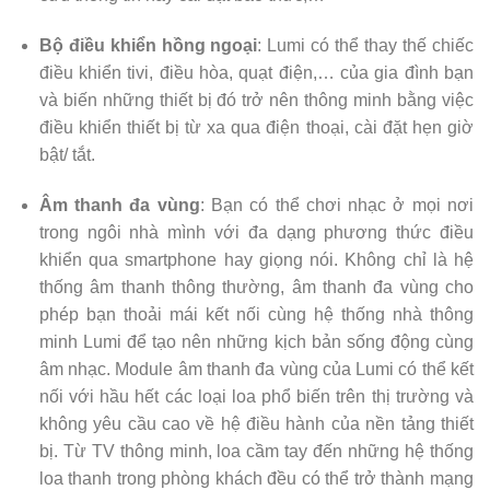
Bộ điều khiển hồng ngoại
: Lumi có thể thay thế chiếc
điều khiển tivi, điều hòa, quạt điện,… của gia đình bạn
và biến những thiết bị đó trở nên thông minh bằng việc
điều khiển thiết bị từ xa qua điện thoại, cài đặt hẹn giờ
bật/ tắt.
Âm thanh đa vùng
: Bạn có thể chơi nhạc ở mọi nơi
trong ngôi nhà mình với đa dạng phương thức điều
khiển qua smartphone hay giọng nói. Không chỉ là hệ
thống âm thanh thông thường, âm thanh đa vùng cho
phép bạn thoải mái kết nối cùng hệ thống nhà thông
minh Lumi để tạo nên những kịch bản sống động cùng
âm nhạc. Module âm thanh đa vùng của Lumi có thể kết
nối với hầu hết các loại loa phổ biến trên thị trường và
không yêu cầu cao về hệ điều hành của nền tảng thiết
bị. Từ TV thông minh, loa cầm tay đến những hệ thống
loa thanh trong phòng khách đều có thể trở thành mạng