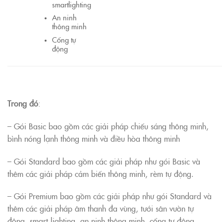
smartlighting
An ninh
thông minh
Cổng tự
động
Trong đó
:
– Gói Basic bao gồm các giải pháp chiếu sáng thông minh,
bình nóng lạnh thông minh và điều hòa thông minh
– Gói Standard bao gồm các giải pháp như gói Basic và
thêm các giải pháp cảm biến thông minh, rèm tự động.
– Gói Premium bao gồm các giải pháp như gói Standard và
thêm các giải pháp âm thanh đa vùng, tưới sân vườn tự
động, smart lighting, an ninh thông minh, cổng tự động.