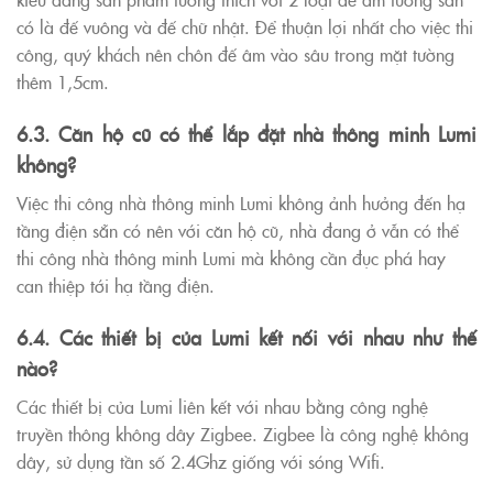
có là đế vuông và đế chữ nhật. Để thuận lợi nhất cho việc thi
công, quý khách nên chôn đế âm vào sâu trong mặt tường
thêm 1,5cm.
6.3. Căn hộ cũ có thể lắp đặt nhà thông minh Lumi
không?
Việc thi công nhà thông minh Lumi không ảnh hưởng đến hạ
tầng điện sẵn có nên với căn hộ cũ, nhà đang ở vẫn có thể
thi công nhà thông minh Lumi mà không cần đục phá hay
can thiệp tới hạ tầng điện.
6.4. Các thiết bị của Lumi kết nối với nhau như thế
nào?
Các thiết bị của Lumi liên kết với nhau bằng công nghệ
truyền thông không dây Zigbee. Zigbee là công nghệ không
dây, sử dụng tần số 2.4Ghz giống với sóng Wifi.