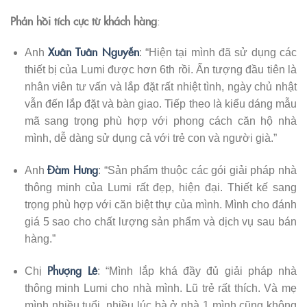
Phản hồi tích cực từ khách hàng
:
Xuân Tuân Nguyễn
Anh
: “Hiện tại mình đã sử dụng các
thiết bị của Lumi được hơn 6th rồi. Ấn tượng đầu tiên là
nhân viên tư vấn và lắp đặt rất nhiệt tình, ngày chủ nhật
vẫn đến lắp đặt và bàn giao. Tiếp theo là kiểu dáng mẫu
mã sang trọng phù hợp với phong cách căn hộ nhà
mình, dễ dàng sử dụng cả với trẻ con và người già.”
Đàm Hưng
Anh
: “Sản phẩm thuộc các gói giải pháp nhà
thông minh của Lumi rất đẹp, hiện đại. Thiết kế sang
trọng phù hợp với căn biệt thự của mình. Mình cho đánh
giá 5 sao cho chất lượng sản phẩm và dịch vụ sau bán
hàng.”
Phượng Lê
Chị
: “Mình lắp khá đầy đủ giải pháp nhà
thông minh Lumi cho nhà mình. Lũ trẻ rất thích. Và mẹ
mình nhiều tuổi, nhiều lúc bà ở nhà 1 mình cũng không