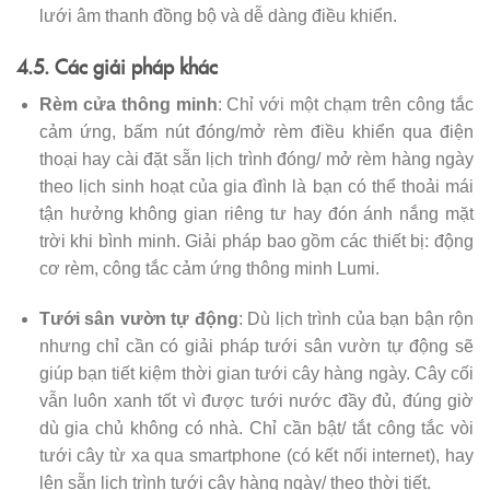
lưới âm thanh đồng bộ và dễ dàng điều khiển.
4.5. Các giải pháp khác
Rèm cửa thông minh
: Chỉ với một chạm trên công tắc
cảm ứng, bấm nút đóng/mở rèm điều khiển qua điện
thoại hay cài đặt sẵn lịch trình đóng/ mở rèm hàng ngày
theo lịch sinh hoạt của gia đình là bạn có thể thoải mái
tận hưởng không gian riêng tư hay đón ánh nắng mặt
trời khi bình minh. Giải pháp bao gồm các thiết bị: động
cơ rèm, công tắc cảm ứng thông minh Lumi.
Tưới sân vườn tự động
: Dù lịch trình của bạn bận rộn
nhưng chỉ cần có giải pháp tưới sân vườn tự động sẽ
giúp bạn tiết kiệm thời gian tưới cây hàng ngày. Cây cối
vẫn luôn xanh tốt vì được tưới nước đầy đủ, đúng giờ
dù gia chủ không có nhà. Chỉ cần bật/ tắt công tắc vòi
tưới cây từ xa qua smartphone (có kết nối internet), hay
lên sẵn lịch trình tưới cây hàng ngày/ theo thời tiết.