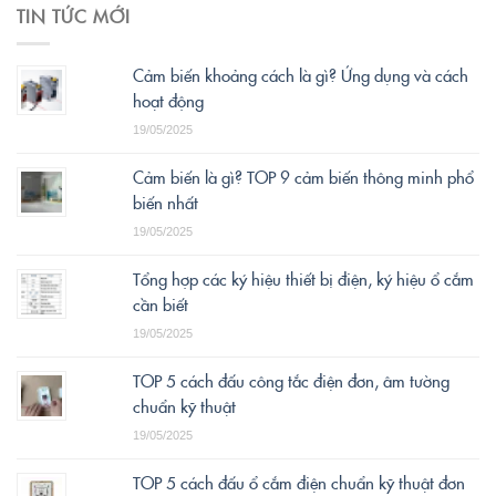
TIN TỨC MỚI
Cảm biến khoảng cách là gì? Ứng dụng và cách
hoạt động
19/05/2025
Cảm biến là gì? TOP 9 cảm biến thông minh phổ
biến nhất
19/05/2025
Tổng hợp các ký hiệu thiết bị điện, ký hiệu ổ cắm
cần biết
19/05/2025
TOP 5 cách đấu công tắc điện đơn, âm tường
chuẩn kỹ thuật
19/05/2025
TOP 5 cách đấu ổ cắm điện chuẩn kỹ thuật đơn