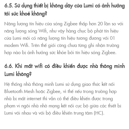
6.5. Sử dụng thiết bị không dây của Lumi có ảnh hưởng
tới sức khoẻ không?
Năng lượng tín hiệu của sóng Zigbee thấp hơn 20 lần so với
năng lượng sóng Wifi, như vậy hàng chục bộ phát tín hiệu
của Lumi mới có năng lượng tín hiệu tương đương với 01
modem Wifi. Trên thế giới cũng chưa từng ghi nhận trường
hợp nào bị ảnh hưởng sức khỏe bởi tín hiệu sóng Zigbee.
6.6. Khi mất wifi có điều khiển được nhà thông minh
Lumi không?
Hệ thống nhà thông minh Lumi sử dụng giao thức kết nối
Bluetooth Mesh hoặc Zigbee, vì thế nếu trong trường hợp
nhà bị mất internet thì vẫn có thể điều khiển được trong
phạm vi ngôi nhà nhờ mạng kết nối cục bộ giữa các thiết bị
Lumi với nhau và với bộ điều khiển trung tâm (HC).