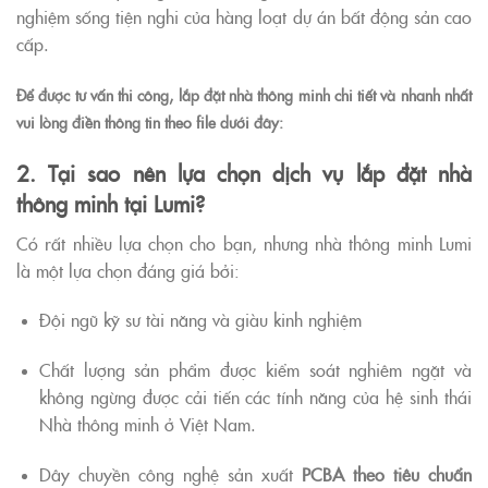
nghiệm sống tiện nghi của hàng loạt dự án bất động sản cao
cấp.
Để được tư vấn thi công, lắp đặt nhà thông minh chi tiết và nhanh nhất
vui lòng điền thông tin theo file dưới đây:
2. Tại sao nên lựa chọn dịch vụ lắp đặt nhà
thông minh tại Lumi?
Có rất nhiều lựa chọn cho bạn, nhưng nhà thông minh Lumi
là một lựa chọn đáng giá bởi:
Đội ngũ kỹ sư tài năng và giàu kinh nghiệm
Chất lượng sản phẩm được kiểm soát nghiêm ngặt và
không ngừng được cải tiến các tính năng của hệ sinh thái
Nhà thông minh ở Việt Nam.
Dây chuyền công nghệ sản xuất
PCBA theo tiêu chuẩn