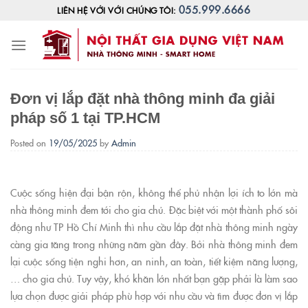
Skip
055.999.6666
LIÊN HỆ VỚI VỚI CHÚNG TÔI:
to
content
Đơn vị lắp đặt nhà thông minh đa giải
pháp số 1 tại TP.HCM
Posted on
19/05/2025
by
Admin
Cuộc sống hiện đại bận rộn, không thể phủ nhận lợi ích to lớn mà
nhà thông minh đem tới cho gia chủ. Đặc biệt với một thành phố sôi
động như TP Hồ Chí Minh thì nhu cầu lắp đặt nhà thông minh ngày
càng gia tăng trong những năm gần đây. Bởi nhà thông minh đem
lại cuộc sống tiện nghi hơn, an ninh, an toàn, tiết kiệm năng lượng,
… cho gia chủ. Tuy vậy, khó khăn lớn nhất bạn gặp phải là làm sao
lựa chọn được giải pháp phù hợp với nhu cầu và tìm được đơn vị lắp