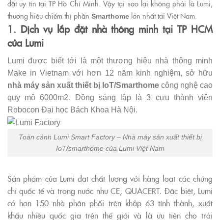
đặt uy tín tại TP Hồ Chí Minh. Vậy tại sao lại không phải là Lumi,
thương hiệu chiếm thị phần
lớn nhất tại Việt Nam.
Smarthome
1. Dịch vụ lắp đặt nhà thông minh tại TP HCM
của Lumi
Lumi được biết tới là một thương hiệu nhà thông minh
Make in Vietnam với hơn 12 năm kinh nghiệm, sở hữu
nhà máy sản xuất thiết bị
IoT/Smarthome
công nghệ cao
quy mô 6000m2. Đồng sáng lập là 3 cựu thành viên
Robocon Đại học Bách Khoa Hà Nội.
Toàn cảnh Lumi Smart Factory – Nhà máy sản xuất thiết bị
IoT/smarthome của Lumi Việt Nam
Sản phẩm của Lumi đạt chất lượng với hàng loạt các chứng
chỉ quốc tế và trong nước như CE, QUACERT. Đặc biệt, Lumi
có hơn 150 nhà phân phối trên khắp 63 tỉnh thành, xuất
khẩu nhiều quốc gia trên thế giới và là ưu tiên cho trải