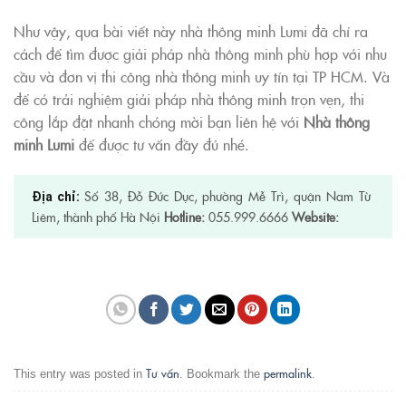
Như vậy, qua bài viết này nhà thông minh Lumi đã chỉ ra
cách để tìm được giải pháp nhà thông minh phù hợp với nhu
cầu và đơn vị thi công nhà thông minh uy tín tại TP HCM. Và
để có trải nghiệm giải pháp nhà thông minh trọn vẹn, thi
công lắp đặt nhanh chóng mời bạn liên hệ với
Nhà thông
minh Lumi
để được tư vấn đầy đủ nhé.
Số 38, Đỗ Đức Dục, phường Mễ Trì, quận Nam Từ
Địa chỉ:
Liêm, thành phố Hà Nội
Hotline:
055.999.6666
Website:
Tư vấn
permalink
This entry was posted in
. Bookmark the
.