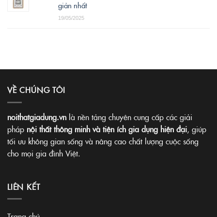
giản nhất
19/05/2025
VỀ CHÚNG TÔI
noithatgiadung.vn
là nền tảng chuyên cung cấp các giải
pháp
nội thất thông minh và tiện ích gia dụng hiện đại
, giúp
tối ưu không gian sống và nâng cao chất lượng cuộc sống
cho mọi gia đình Việt.
LIÊN KẾT
Trang chủ