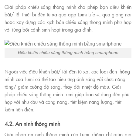
Giải pháp chiếu sáng thông minh cho phép bạn điều khiển
bật/ tắt thiết bị đèn từ xa qua app Lumi Life +, qua giọng nói
hoặc xây dựng các kịch bản chiếu sáng thông minh phù hợp
với từng bối cảnh sinh hoạt trong gia đình.
Điều khiến chiếu sáng thông minh bằng smartphone
Ngoài việc điều khiển bật/ tắt đèn từ xa, các loại đèn thông
minh của Lumi có thể tạo hiệu ứng ánh sáng với chức năng
tăng/ giảm cường độ sáng, thay đổi nhiệt độ màu. Giải
pháp chiếu sáng thông minh Lumi giúp bạn sử dụng đèn phù
hợp với nhu cầu và công năng, tiết kiệm năng lượng, tiết
kiệm tiền điện.
4.2. An ninh thông minh
Giải pháp an ninh thông minh của Lumi không chỉ giúp gia