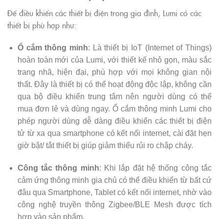
Để điều khiển các thiết bị điện trong gia đình, Lumi có các
thiết bị phù hợp như:
Ổ cắm thông minh
: Là thiết bị IoT (Internet of Things)
hoàn toàn mới của Lumi, với thiết kế nhỏ gọn, màu sắc
trang nhã, hiện đại, phù hợp với mọi không gian nội
thất. Đây là thiết bị có thể hoạt động độc lập, không cần
qua bộ điều khiển trung tâm nên người dùng có thể
mua đơn lẻ và dùng ngay. Ổ cắm thông minh Lumi cho
phép người dùng dễ dàng điều khiển các thiết bị điện
tử từ xa qua smartphone có kết nối internet, cài đặt hẹn
giờ bật/ tắt thiết bị giúp giảm thiểu rủi ro chập cháy.
Công tắc thông minh
: Khi lắp đặt hệ thống công tắc
cảm ứng thông minh gia chủ có thể điều khiển từ bất cứ
đâu qua Smartphone, Tablet có kết nối internet, nhờ vào
công nghệ truyền thông Zigbee/BLE Mesh được tích
hợp vào sản phẩm.