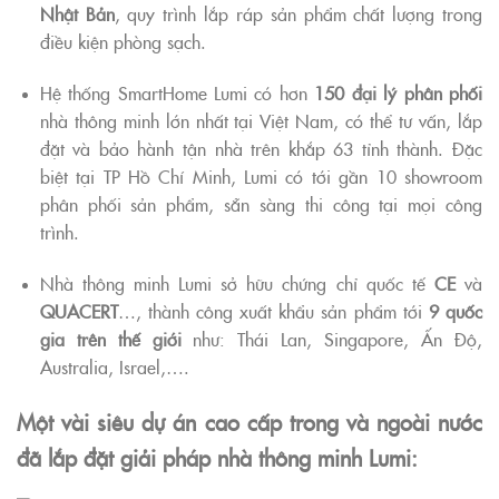
Nhật Bản
, quy trình lắp ráp sản phẩm chất lượng trong
điều kiện phòng sạch.
Hệ thống SmartHome Lumi có hơn
150 đại lý phân phối
nhà thông minh lớn nhất tại Việt Nam, có thể tư vấn, lắp
đặt và bảo hành tận nhà trên khắp 63 tỉnh thành. Đặc
biệt tại TP Hồ Chí Minh, Lumi có tới gần 10 showroom
phân phối sản phẩm, sẵn sàng thi công tại mọi công
trình.
Nhà thông minh Lumi sở hữu chứng chỉ quốc tế
CE
và
QUACERT
…, thành công xuất khẩu sản phẩm tới
9 quốc
gia trên thế giới
như: Thái Lan, Singapore, Ấn Độ,
Australia, Israel,….
Một vài siêu dự án cao cấp trong và ngoài nước
đã lắp đặt giải pháp nhà thông minh Lumi: