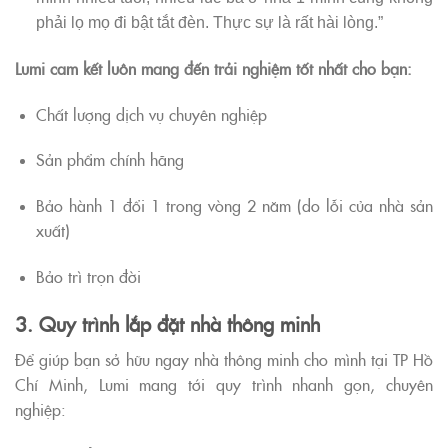
phải lọ mọ đi bật tắt đèn. Thực sự là rất hài lòng.”
Lumi cam kết luôn mang đến trải nghiệm tốt nhất cho bạn:
Chất lượng dịch vụ chuyên nghiệp
Sản phẩm chính hãng
Bảo hành 1 đổi 1 trong vòng 2 năm (do lỗi của nhà sản
xuất)
Bảo trì trọn đời
3. Quy trình lắp đặt nhà thông minh
Để giúp bạn sở hữu ngay nhà thông minh cho mình tại TP Hồ
Chí Minh, Lumi mang tới quy trình nhanh gọn, chuyên
nghiệp: