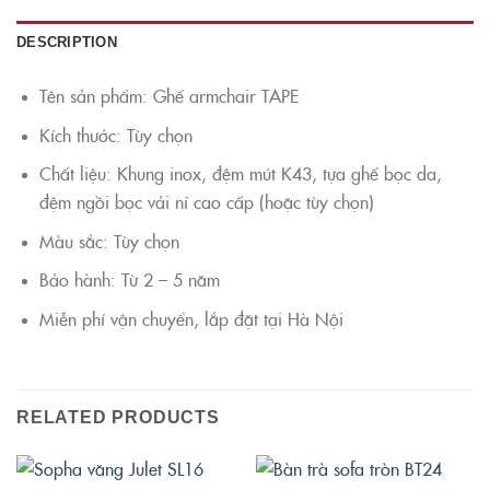
DESCRIPTION
Tên sản phẩm: Ghế armchair TAPE
Kích thước: Tùy chọn
Chất liệu: Khung inox, đệm mút K43, tựa ghế bọc da,
đệm ngồi bọc vải nỉ cao cấp (hoặc tùy chọn)
Màu sắc: Tùy chọn
Bảo hành: Từ 2 – 5 năm
Miễn phí vận chuyển, lắp đặt tại Hà Nội
RELATED PRODUCTS