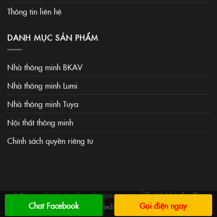
Thông tin liên hệ
DANH MỤC SẢN PHẨM
Nhà thông minh BKAV
Nhà thông minh Lumi
Nhà thông minh Tuya
Nội thất thông minh
Chính sách quyền riêng tư
Thiết kế bởi
SaoKim
© Bản quyền thuộc về noithatgiadung.vn
Chat Facebook
Gọi điện ngay
Media