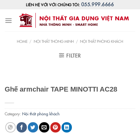
Skip
055.999.6666
LIÊN HỆ VỚI VỚI CHÚNG TÔI:
to
content
HOME
/
NỘI THẤT THÔNG MINH
/
NỘI THẤT PHÒNG KHÁCH
FILTER
Ghế armchair TAPE MINOTTI AC28
Category:
Nội thất phòng khách