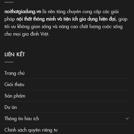
noithatgiadung.vn
là nền tảng chuyên cung cấp các giải
pháp
nội thất thông minh và tiện ích gia dụng hiện đại
, giúp
tối ưu không gian sống và nâng cao chất lượng cuộc sống
cho mọi gia đình Việt.
LIÊN KẾT
Trang chủ
Giới thiệu
Sản phẩm
Dự án
Thông tin hữu ích
Chính sách quyền riêng tư